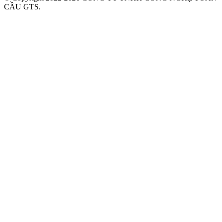
CẦU GTS.