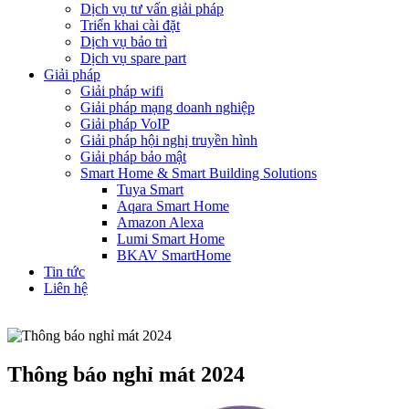
Dịch vụ tư vấn giải pháp
Triển khai cài đặt
Dịch vụ bảo trì
Dịch vụ spare part
Giải pháp
Giải pháp wifi
Giải pháp mạng doanh nghiệp
Giải pháp VoIP
Giải pháp hội nghị truyền hình
Giải pháp bảo mật
Smart Home & Smart Building Solutions
Tuya Smart
Aqara Smart Home
Amazon Alexa
Lumi Smart Home
BKAV SmartHome
Tin tức
Liên hệ
Thông báo nghỉ mát 2024