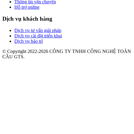
Thông tin vận chuyển
Hỗ trợ online
Dịch vụ khách hàng
Dịch vụ tư vấn giải pháp
Dịch vụ cài đặt triển khai
Dịch vụ bảo trì
© Copyright 2022-2026 CÔNG TY TNHH CÔNG NGHỆ TOÀN
CẦU GTS.