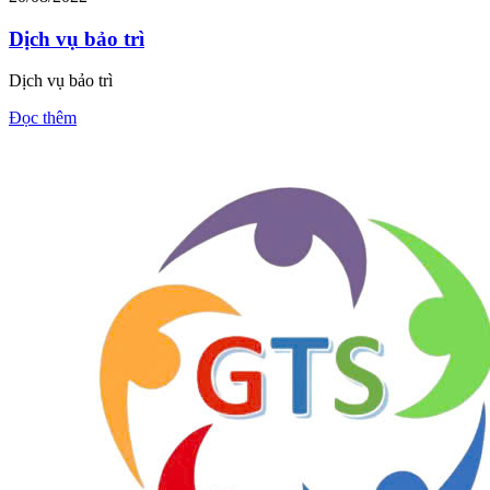
Dịch vụ bảo trì
Dịch vụ bảo trì
Đọc thêm