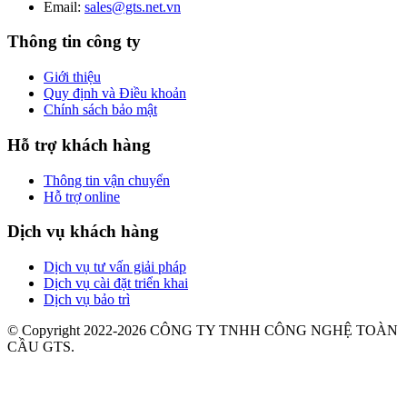
Email:
sales@gts.net.vn
Thông tin công ty
Giới thiệu
Quy định và Điều khoản
Chính sách bảo mật
Hỗ trợ khách hàng
Thông tin vận chuyển
Hỗ trợ online
Dịch vụ khách hàng
Dịch vụ tư vấn giải pháp
Dịch vụ cài đặt triển khai
Dịch vụ bảo trì
© Copyright 2022-2026 CÔNG TY TNHH CÔNG NGHỆ TOÀN
CẦU GTS.