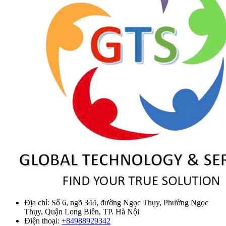
Địa chỉ:
Số 6, ngõ 344, đường Ngọc Thụy, Phường Ngọc
Thụy, Quận Long Biên, TP. Hà Nội
Điện thoại:
+84988929342