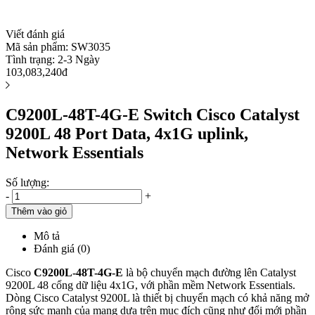
Viết đánh giá
Mã sản phẩm:
SW3035
Tình trạng:
2-3 Ngày
103,083,240đ
C9200L-48T-4G-E Switch Cisco Catalyst
9200L 48 Port Data, 4x1G uplink,
Network Essentials
Số lượng:
-
+
Thêm vào giỏ
Mô tả
Đánh giá (0)
Cisco
C9200L-48T-4G-E
là bộ chuyển mạch đường lên Catalyst
9200L 48 cổng dữ liệu 4x1G, với phần mềm Network Essentials.
Dòng Cisco Catalyst 9200L là thiết bị chuyển mạch có khả năng mở
rộng sức mạnh của mạng dựa trên mục đích cũng như đổi mới phần