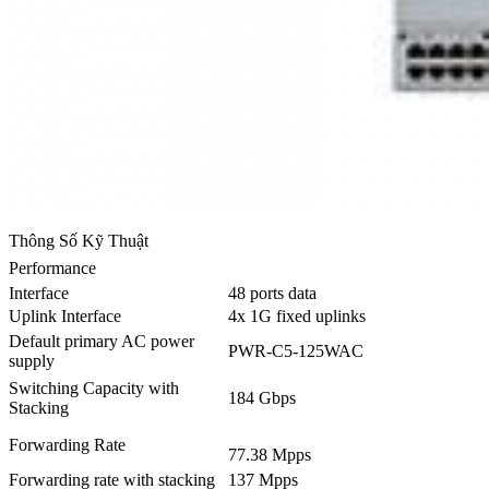
Thông Số Kỹ Thuật
Performance
Interface
48 ports data
Uplink Interface
4x 1G fixed uplinks
Default primary AC power
PWR-C5-125WAC
supply
Switching Capacity with
184 Gbps
Stacking
Forwarding Rate
77.38 Mpps
Forwarding rate with stacking
137 Mpps