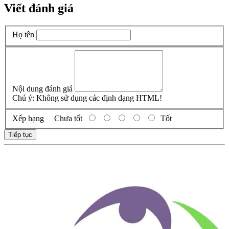
Viết đánh giá
Họ tên
Nội dung đánh giá
Chú ý:
Không sử dụng các định dạng HTML!
Xếp hạng
Chưa tốt
Tốt
Tiếp tục