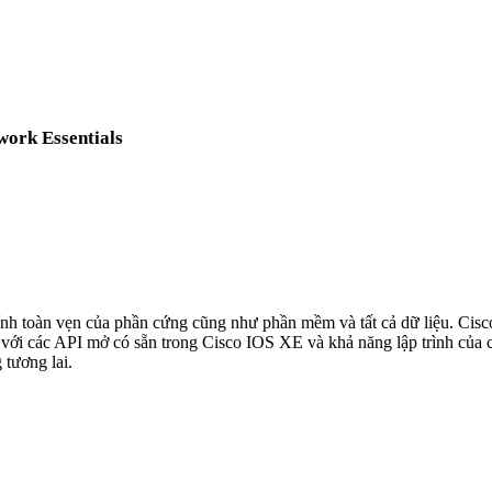
work Essentials
ính toàn vẹn của phần cứng cũng như phần mềm và tất cả dữ liệu. Cis
ó với các API mở có sẵn trong Cisco IOS XE và khả năng lập trình c
 tương lai.