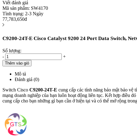
Viết đánh giá
Mã sản phẩm:
SW4170
Tình trạng:
2-3 Ngày
77,783,650đ
C9200-24T-E Cisco Catalyst 9200 24 Port Data Switch, Net
Số lượng:
-
+
Thêm vào giỏ
Mô tả
Đánh giá (0)
Switch Cisco
C9200-24T-E
cung cấp các tính năng bảo mật bảo vệ t
mạng doanh nghiệp của bạn luôn hoạt động liên tục. Kết hợp điều đ
cung cấp cho bạn những gì bạn cần ở hiện tại và có thể mở rộng trong