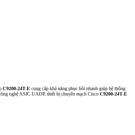
co
C9200-24T-E
cung cấp khả năng phục hồi nhanh giúp hệ thống
ủa công nghệ ASIC UADP, thiết bị chuyển mạch Cisco
C9200-24T-E