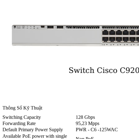
Thông Số Kỹ Thuật
Switching Capacity
128 Gbps
Forwarding Rate
95,23 Mpps
Default Primary Power Supply
PWR - C6 -125WAC
Available PoE power with single
Non PoE