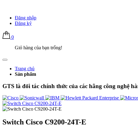
Đăng nhập
Đăng ký
0
Giỏ hàng của bạn trống!
Trang chủ
Sản phẩm
GTS là đối tác chính thức của các hãng công nghệ hà
Switch Cisco C9200-24T-E